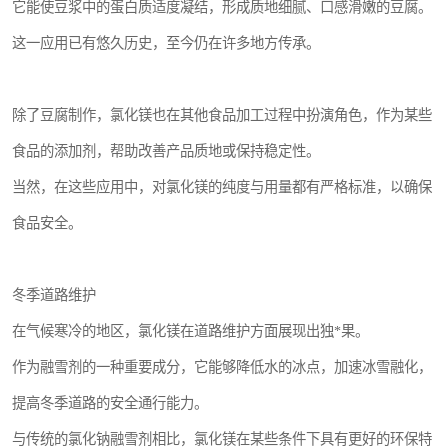
它能使豆浆中的蛋白质适度凝结，形成质地细腻、口感滑嫩的豆腐。
这一应用已有悠久历史，至今仍在许多地方传承。
除了豆腐制作，氯化镁也在其他食品加工过程中扮演角色，作为某些
食品的添加剂，帮助改善产品质地或保持稳定性。
当然，在这些应用中，对氯化镁的纯度与用量都有严格标准，以确保
食品安全。
冬季道路维护
在气候寒冷的地区，氯化镁在道路维护方面展现出独*果。
作为融雪剂的一种重要成分，它能够降低水的冰点，加速冰雪融化，
提高冬季道路的安全通行能力。
与传统的氯化钠融雪剂相比，氯化镁在某些条件下具有更好的环保特