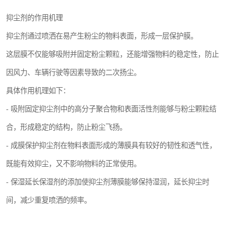
抑尘剂的作用机理
抑尘剂通过喷洒在易产生粉尘的物料表面，形成一层保护膜。
这层膜不仅能够吸附并固定粉尘颗粒，还能增强物料的稳定性，防止
因风力、车辆行驶等因素导致的二次扬尘。
具体作用机理如下：
- 吸附固定抑尘剂中的高分子聚合物和表面活性剂能够与粉尘颗粒结
合，形成稳定的结构，防止粉尘飞扬。
- 成膜保护抑尘剂在物料表面形成的薄膜具有较好的韧性和透气性，
既能有效抑尘，又不影响物料的正常使用。
- 保湿延长保湿剂的添加使抑尘剂薄膜能够保持湿润，延长抑尘时
间，减少重复喷洒的频率。