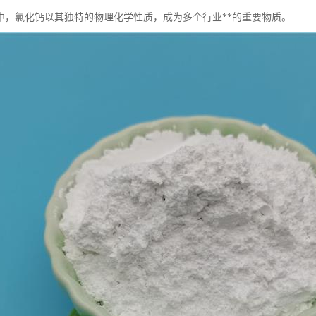
中，氯化钙以其独特的物理化学性质，成为多个行业**的重要物质。