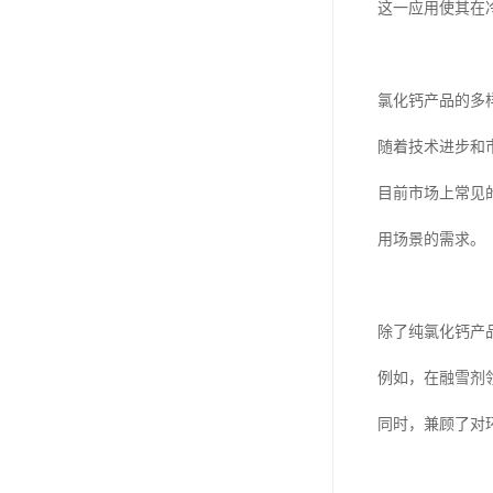
这一应用使其在
氯化钙产品的多
随着技术进步和
目前市场上常见
用场景的需求。
除了纯氯化钙产
例如，在融雪剂
同时，兼顾了对