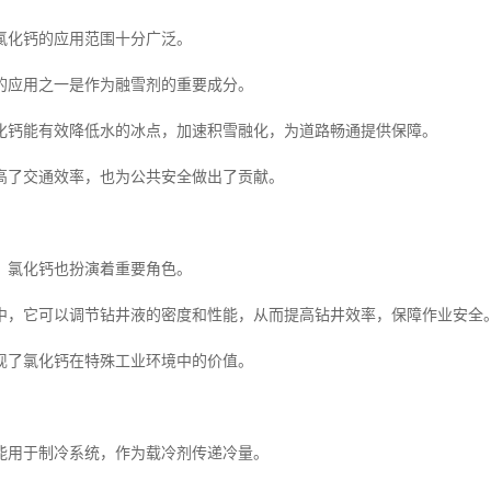
氯化钙的应用范围十分广泛。
的应用之一是作为融雪剂的重要成分。
化钙能有效降低水的冰点，加速积雪融化，为道路畅通提供保障。
高了交通效率，也为公共安全做出了贡献。
，氯化钙也扮演着重要角色。
中，它可以调节钻井液的密度和性能，从而提高钻井效率，保障作业安全
现了氯化钙在特殊工业环境中的价值。
能用于制冷系统，作为载冷剂传递冷量。