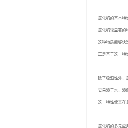
氯化钙的基本特
氯化钙较显著的
这种物质能够快
正是基于这一特
除了吸湿性外，
它易溶于水，溶
这一特性使其在
氯化钙的多元应