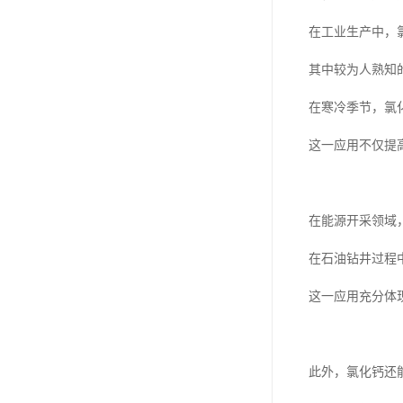
在工业生产中，
其中较为人熟知
在寒冷季节，氯
这一应用不仅提
在能源开采领域
在石油钻井过程
这一应用充分体
此外，氯化钙还