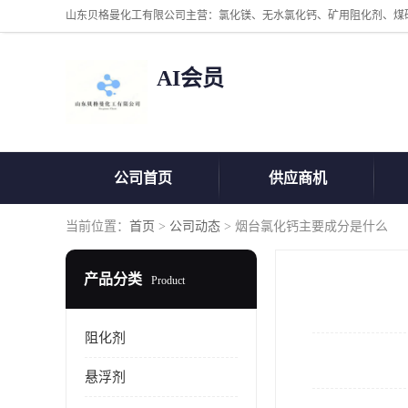
AI会员
公司首页
供应商机
当前位置：
首页
>
公司动态
> 烟台氯化钙主要成分是什么
产品分类
Product
阻化剂
悬浮剂