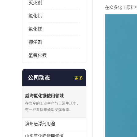
灭火剂
在众多化工原料
氯化钙
氯化镁
抑尘剂
氢氧化镁
公司动态
更多
威海氯化镁使用领域
在当今的工业生产与日常生活中，
有一种看似普通却发挥着重..
滨州悬浮剂用途
山东氯化镁使用领域