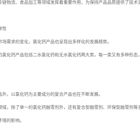
冷链物流、食品加工等领域发挥着重要作用，为保持产品品质提供了技术
样性
市场需求的变化，氯化钙产品也呈现出多样化的发展趋势。
的氯化钙产品包括二水氯化钙和无水氯化钙两大类，每一类又有多种形态
品外，以氯化钙为主要成分的复合产品也在不断发展。
领域，除了单一的氯化钙融雪剂外，还有复合型融雪剂、环保型融雪剂等
环境的影响。