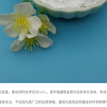
无机盐，氯化钙的化学式为CaCl₂，其外观通常呈现为白色多孔块状、粒
备受关注，不仅因为其广泛的应用领域，更因为其背后所蕴含的科学原理