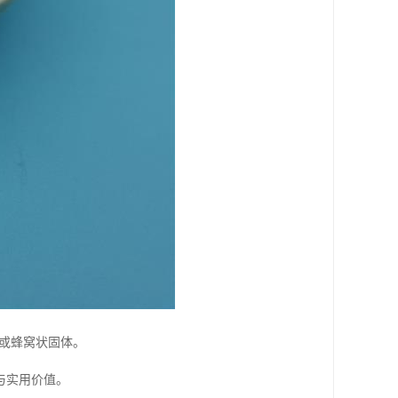
状或蜂窝状固体。
与实用价值。