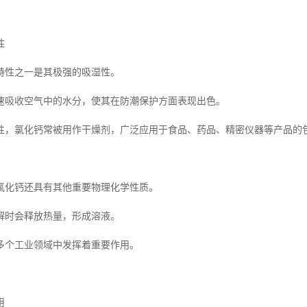
性
特性之一是其极强的吸湿性。
速吸收空气中的水分，使其在防潮保护方面表现出色。
性，氯化钙常被用作干燥剂，广泛应用于食品、药品、精密仪器等产品的
氯化钙还具有其他重要物理化学性质。
解时会释放热量，形成溶液。
多个工业领域中发挥着重要作用。
用