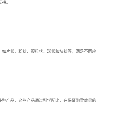
支持。
，如片状、粉状、颗粒状、球状和块状等，满足不同应
多种产品，这些产品通过科学配比，在保证融雪效果的