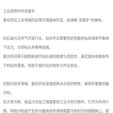
工业进程中的多面手
氯化钙在工业领域的应用可谓遍地开花，扮演着“多面手”的角色。
在石油与天然气开采行业，钻井作业需要特定性能的钻井液来平衡地
下压力、冷却钻头并携带岩屑。
氯化钙可用于配制和调节钻井液的密度与流变性，满足复杂地质条件
下的钻井需求，有助于提升钻井效率与作业安全。
在制冷技术领域，氯化钙水溶液因其冰点低的特性，被用作重要的载
冷剂。
在大型冷库、食品冷冻加工线或某些工业冷却过程中，它作为中间介
质，将制冷机组产生的冷量高效传递到需要冷却的空间或物体上，是