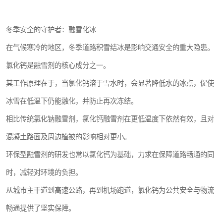
冬季安全的守护者：融雪化冰
在气候寒冷的地区，冬季道路积雪结冰是影响交通安全的重大隐患。
氯化钙是融雪剂的核心成分之一。
其工作原理在于，当氯化钙溶于雪水时，会显著降低水的冰点，促使
冰雪在低温下仍能融化，并防止再次冻结。
相比传统氯化钠融雪剂，氯化钙融雪剂在更低温度下依然有效，且对
混凝土路面及周边植被的影响相对更小。
环保型融雪剂的研发也常以氯化钙为基础，力求在保障道路畅通的同
时，减轻对环境的负担。
从城市主干道到高速公路，再到机场跑道，氯化钙为公共安全与物流
畅通提供了坚实保障。