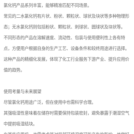
氯化钙产品系列丰富，能够精准匹配不同场景。
常见的二水氯化钙有片状、粉状、颗粒状、球状及块状等多种物理形
态；无水氯化钙则包括粉状、颗粒状、刺球状、圆球状及块状等。
不同形态的产品在溶解速度、流动性、包装与使用便利性上各有特
点，方便用户根据自身的生产工艺、设备条件和较终用途进行选择。
这种产品的精细化发展，体现了化工行业服务下游产业、提升应用价
值的趋势。
使用考量与未来展望
尽管氯化钙用途广泛，但在使用中也需科学合理。
其强吸湿性意味着在储存时需要保持包装密封，避免暴露于潮湿空气
中提前吸湿结块。