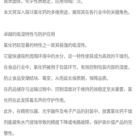
窝状固体，化学性质稳定，应用领域广泛。
本文将深入探讨氯化钙的多维用途，展现其在各行业中的关键角色。
卓越的吸湿特性与防护应用
氯化钙较显著的特性之一是其极强的吸湿性。
它能快速吸附周围环境中的水分，这一特性使其成为高效的干燥剂。
在食品行业中，氯化钙被用于包装环节，有效控制包装内部的湿度，
防止食品受潮结块、霉变，从而延长保质期，保障品质。
在药品储存与运输过程中，控制湿度对于维持药效稳定至关重要，氯
化钙在此发挥着无声的守护作用。
此外，在精密仪器、光学器件及电子产品的封装中，放置氯化钙干燥
剂能避免水汽侵蚀导致的精度下降或电路故障，保护高价值产品的完
整性。