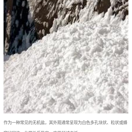
作为一种常见的无机盐，其外观通常呈现为白色多孔块状、粒状或蜂