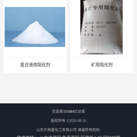
复合液体阻化剂
矿用阻化剂
您是第
331684
位访客
版权所有 ©2026-08-10
山东贝格曼化工有限公司
保留所有权利.