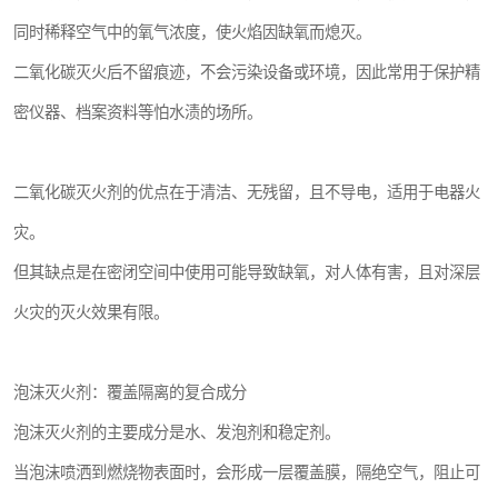
同时稀释空气中的氧气浓度，使火焰因缺氧而熄灭。
二氧化碳灭火后不留痕迹，不会污染设备或环境，因此常用于保护精
密仪器、档案资料等怕水渍的场所。
二氧化碳灭火剂的优点在于清洁、无残留，且不导电，适用于电器火
灾。
但其缺点是在密闭空间中使用可能导致缺氧，对人体有害，且对深层
火灾的灭火效果有限。
泡沫灭火剂：覆盖隔离的复合成分
泡沫灭火剂的主要成分是水、发泡剂和稳定剂。
当泡沫喷洒到燃烧物表面时，会形成一层覆盖膜，隔绝空气，阻止可