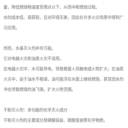
量，降低燃烧物温度至燃点以下，从而中断燃烧过程。
水的成本低、易获取，且对环境无害，因此在许多火灾场景中得到广
泛应用。
然而，水基灭火剂并非万能。
它对电器火灾和油类火灾不适用。
在电器火灾中，水可能导电，导致救援人员触电或火势扩大；在油类
火灾中，由于油水不相溶，油可能浮在水面上继续燃烧，甚至因水的
冲击导致燃烧的油飞溅，扩大火势范围。
干粉灭火剂：多功能的化学灭火成分
干粉灭火剂的主要成分是磷酸铵盐、碳酸氢钠等化学物质。