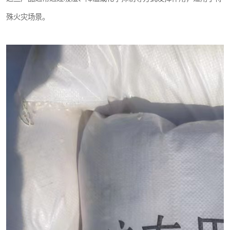
殊火灾场景。