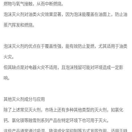
燃物与氧气接触，从而中断燃烧。
泡沫灭火剂对油类火灾效果显著，因为泡沫能覆盖在油面上，防止油
蒸汽挥发和燃烧。
泡沫灭火剂的优点在于覆盖性强，能有效防止复燃，尤其适用于油类
火灾。
但其缺点是对电器火灾不适用，且泡沫残留可能对环境造成一定影
响。
其他灭火剂成分与应用
除了上述常见灭火剂，市场上还有多种其他类型的灭火剂，如氯化
钙、氯化镁等融雪剂系列产品在特定环境下也可用于灭火。
这些产品通常通过吸湿、降温或化学抑制等方式发挥作用，适用于特