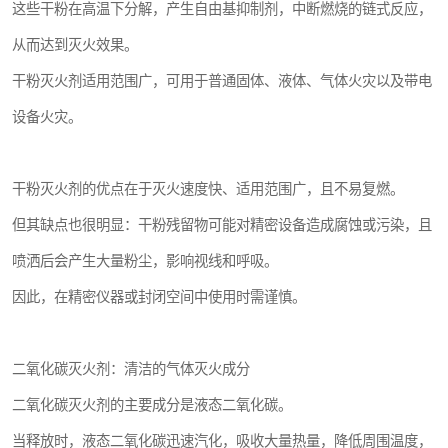
这些干粉在高温下分解，产生自由基抑制剂，中断燃烧的链式反应，
从而达到灭火效果。
干粉灭火剂适用范围广，可用于普通固体、液体、气体火灾以及带电
设备火灾。
干粉灭火剂的优点在于灭火速度快、适用范围广，且不易复燃。
但其缺点也很明显：干粉残留物可能对精密设备造成腐蚀或污染，且
喷洒后会产生大量粉尘，影响视线和呼吸。
因此，在精密仪器或封闭空间中使用时需谨慎。
二氧化碳灭火剂：清洁的气体灭火成分
二氧化碳灭火剂的主要成分是液态二氧化碳。
当释放时，液态二氧化碳迅速汽化，吸收大量热量，降低周围温度，