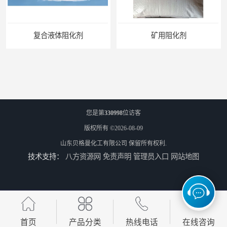
复合液体阻化剂
矿用阻化剂
您是第
330998
位访客
版权所有 ©2026-08-09
山东贝格曼化工有限公司
保留所有权利.
技术支持：
八方资源网
免责声明
管理员入口
网站地图
悬浮剂配方
煤矿悬浮剂
首页
产品分类
热线电话
在线咨询