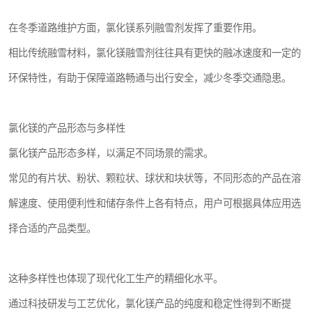
在冬季道路维护方面，氯化镁系列融雪剂发挥了重要作用。
相比传统融雪材料，氯化镁融雪剂往往具有更快的融冰速度和一定的
环保特性，有助于保障道路畅通与出行安全，减少冬季交通隐患。
氯化镁的产品形态与多样性
氯化镁产品形态多样，以满足不同场景的需求。
常见的有片状、粉状、颗粒状、球状和块状等，不同形态的产品在溶
解速度、使用便利性和储存条件上各有特点，用户可根据具体应用选
择合适的产品类型。
这种多样性也体现了现代化工生产的精细化水平。
通过科技研发与工艺优化，氯化镁产品的纯度和稳定性得到不断提