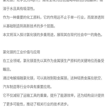
氯化镁，化学式为MgCl₂，通常呈现为白色或略带颜色的结晶体，易
溶于水且具有吸湿性。
作为一种重要的化工原料，它的作用远不止于单一行业，而是渗透到
从基础制造到高新技术的多个层面。
本文将深入探讨氯化镁的多重用途，展现其在现代社会中**的角色。
氯化镁的工业价值与应用
在工业领域，氯化镁首先以其作为金属镁生产原料的关键地位而备受
瞩目。
通过电解熔融氯化镁，可以高效制取金属镁，这种轻质金属在航空、
汽车制造等行业中具有重要应用。
它不仅减轻了运输工具的重量，提升了能源效率，还为结构设计提供
了更多可能性，推动了相关行业的技术进步。