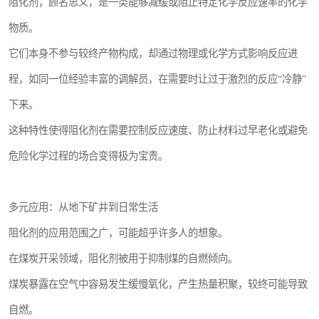
阻化剂，顾名思义，是一类能够减缓或阻止特定化学反应速率的化学
物质。
它们本身不参与较终产物构成，却通过物理或化学方式影响反应进
程，如同一位经验丰富的调解员，在需要时让过于激烈的反应“冷静”
下来。
这种特性使得阻化剂在需要控制反应速度、防止材料过早老化或避免
危险化学过程的场合变得极为宝贵。
多元应用：从地下矿井到日常生活
阻化剂的应用范围之广，可能超乎许多人的想象。
在煤炭开采领域，阻化剂被用于抑制煤的自燃倾向。
煤炭暴露在空气中容易发生缓慢氧化，产生热量积聚，较终可能导致
自燃。