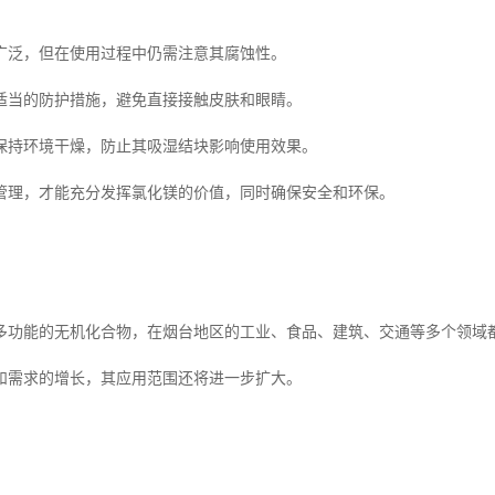
广泛，但在使用过程中仍需注意其腐蚀性。
适当的防护措施，避免直接接触皮肤和眼睛。
保持环境干燥，防止其吸湿结块影响使用效果。
管理，才能充分发挥氯化镁的价值，同时确保安全和环保。
多功能的无机化合物，在烟台地区的工业、食品、建筑、交通等多个领域
和需求的增长，其应用范围还将进一步扩大。