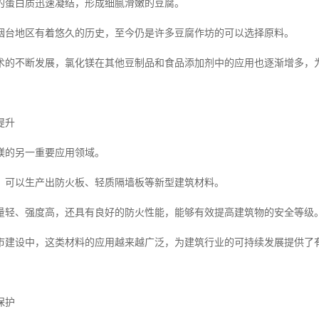
的蛋白质迅速凝结，形成细腻滑嫩的豆腐。
烟台地区有着悠久的历史，至今仍是许多豆腐作坊的可以选择原料。
术的不断发展，氯化镁在其他豆制品和食品添加剂中的应用也逐渐增多，
提升
镁的另一重要应用领域。
，可以生产出防火板、轻质隔墙板等新型建筑材料。
量轻、强度高，还具有良好的防火性能，能够有效提高建筑物的安全等级
市建设中，这类材料的应用越来越广泛，为建筑行业的可持续发展提供了
保护