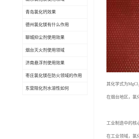
青岛氯化钙效果
德州氯化镁有什么作用
聊城抑尘剂使用效果
烟台灭火剂使用领域
济南悬浮剂使用效果
枣庄氯化镁在防火领域的作用
其化学式为Mg
东营阻化剂水溶性如何
在烟台地区，氯
工业制造中的核
在工业领域，氯