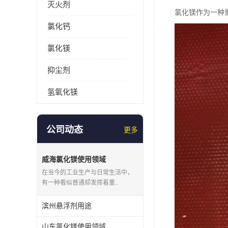
灭火剂
氯化镁作为一种
氯化钙
氯化镁
抑尘剂
氢氧化镁
公司动态
更多
威海氯化镁使用领域
在当今的工业生产与日常生活中，
有一种看似普通却发挥着重..
滨州悬浮剂用途
山东氯化镁使用领域