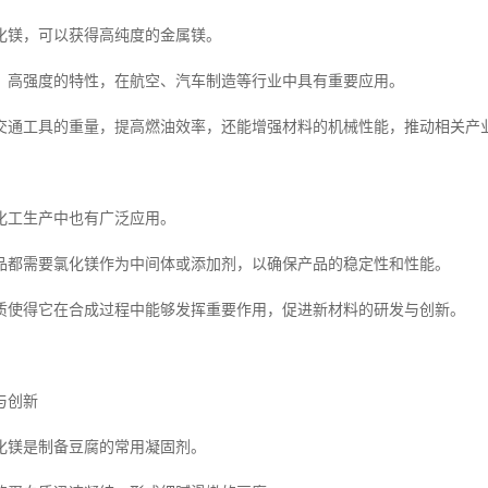
化镁，可以获得高纯度的金属镁。
、高强度的特性，在航空、汽车制造等行业中具有重要应用。
交通工具的重量，提高燃油效率，还能增强材料的机械性能，推动相关产
化工生产中也有广泛应用。
品都需要氯化镁作为中间体或添加剂，以确保产品的稳定性和性能。
质使得它在合成过程中能够发挥重要作用，促进新材料的研发与创新。
与创新
化镁是制备豆腐的常用凝固剂。