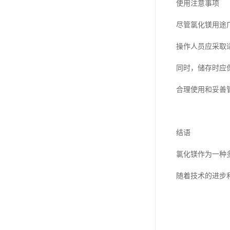
使用注意事项
尽管氯化镁用途
操作人员应采取
同时，储存时应
合理使用和妥善
结语
氯化镁作为一种
随着技术的进步