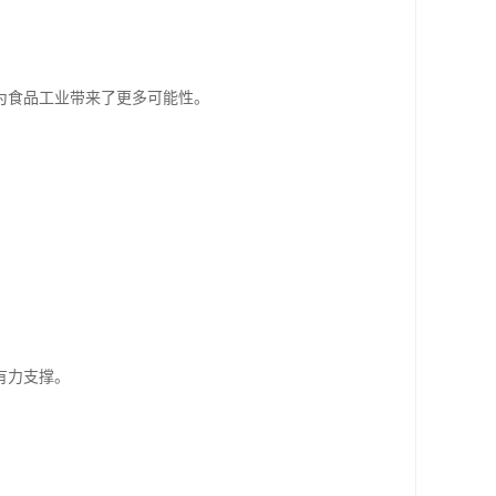
为食品工业带来了更多可能性。
。
有力支撑。