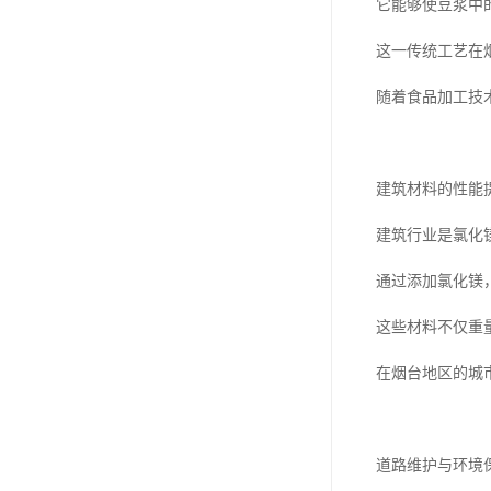
它能够使豆浆中
这一传统工艺在
随着食品加工技
建筑材料的性能
建筑行业是氯化
通过添加氯化镁
这些材料不仅重
在烟台地区的城
道路维护与环境