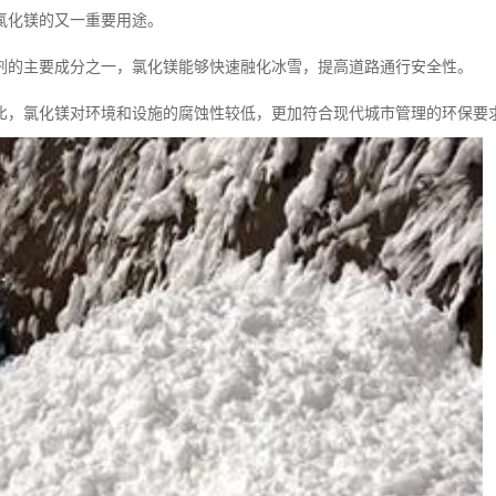
氯化镁的又一重要用途。
剂的主要成分之一，氯化镁能够快速融化冰雪，提高道路通行安全性。
比，氯化镁对环境和设施的腐蚀性较低，更加符合现代城市管理的环保要