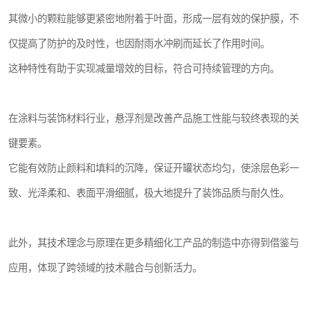
其微小的颗粒能够更紧密地附着于叶面，形成一层有效的保护膜，不
仅提高了防护的及时性，也因耐雨水冲刷而延长了作用时间。
这种特性有助于实现减量增效的目标，符合可持续管理的方向。
在涂料与装饰材料行业，悬浮剂是改善产品施工性能与较终表现的关
键要素。
它能有效防止颜料和填料的沉降，保证开罐状态均匀，使涂层色彩一
致、光泽柔和、表面平滑细腻，极大地提升了装饰品质与耐久性。
此外，其技术理念与原理在更多精细化工产品的制造中亦得到借鉴与
应用，体现了跨领域的技术融合与创新活力。