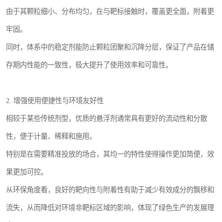
由于其颗粒细小、分布均匀，在与靶标接触时，覆盖更全面，附着更
牢固。
同时，体系中的稳定剂能防止颗粒团聚和沉降分层，保证了产品在储
存期内性能的一致性，极大提升了使用效率和可靠性。
2. 增强使用便捷性与环境友好性
相较于某些传统剂型，优质的悬浮剂通常具有更好的流动性和分散
性，便于计量、稀释和施用。
特别是在需要精准投放的场合，其均一的特性使得操作更加简便，效
果更加可控。
从环保角度看，良好的靶向性与附着性有助于减少有效成分的飘移和
流失，从而降低对环境非靶标区域的影响，体现了绿色生产的发展理