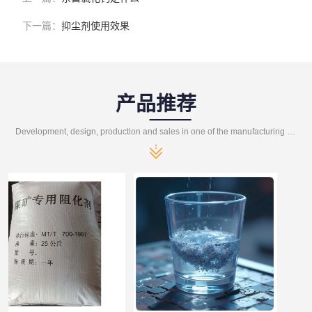
下一篇：
抑尘剂使用效果
产品推荐
Development, design, production and sales in one of the manufacturing enterprises