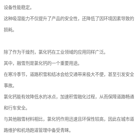
设备性能稳定。
这种吸湿能力不仅提升了产品的安全性，还降低了因环境因素导致的
损耗。
除了作为干燥剂，氯化钙在工业领域的应用同样广泛。
其中，融雪剂是氯化钙的一个重要用途。
在寒冷季节，道路积雪和结冰会给交通带来极大不便，甚至引发安全
事故。
氯化钙能有效降低水的冰点，加速积雪融化过程，从而保障道路畅通
和行车安全。
与其他融雪材料相比，氯化钙作用迅速且环保性较高，因此在城市道
路维护和机场跑道管理中备受青睐。