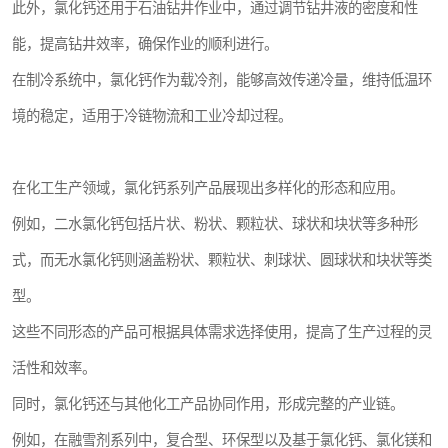
此外，氯化钙还用于石油钻井作业中，通过调节钻井液的密度和性
能，提高钻井效率，确保作业的顺利进行。
在制冷系统中，氯化钙作为载冷剂，能够高效传递冷量，维持低温环
境的稳定，适用于冷链物流和工业冷却过程。
在化工生产领域，氯化钙系列产品展现出多样化的形态和应用。
例如，二水氯化钙包括片状、粉状、颗粒状、球状和块状等多种形
式，而无水氯化钙则涵盖粉状、颗粒状、刺球状、圆球状和块状等类
型。
这些不同形态的产品可根据具体需求选择使用，提高了生产过程的灵
活性和效率。
同时，氯化钙还与其他化工产品协同作用，形成完整的产业链。
例如，在融雪剂系列中，复合型、环保型以及基于氯化钙、氯化镁和