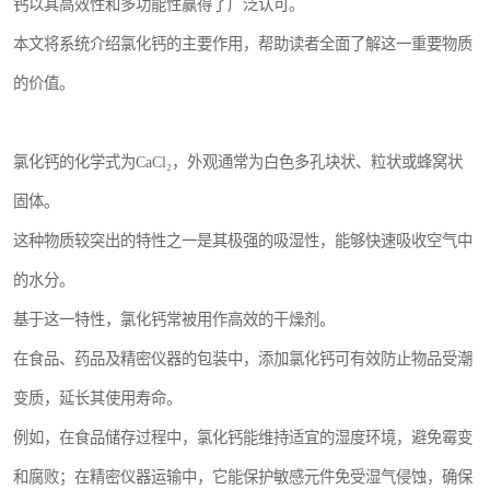
钙以其高效性和多功能性赢得了广泛认可。
本文将系统介绍氯化钙的主要作用，帮助读者全面了解这一重要物质
的价值。
氯化钙的化学式为CaCl₂，外观通常为白色多孔块状、粒状或蜂窝状
固体。
这种物质较突出的特性之一是其极强的吸湿性，能够快速吸收空气中
的水分。
基于这一特性，氯化钙常被用作高效的干燥剂。
在食品、药品及精密仪器的包装中，添加氯化钙可有效防止物品受潮
变质，延长其使用寿命。
例如，在食品储存过程中，氯化钙能维持适宜的湿度环境，避免霉变
和腐败；在精密仪器运输中，它能保护敏感元件免受湿气侵蚀，确保