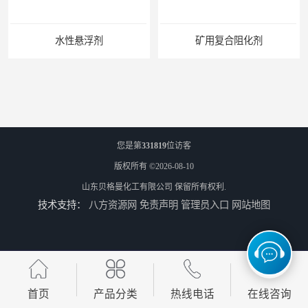
水性悬浮剂
矿用复合阻化剂
您是第
331819
位访客
版权所有 ©2026-08-10
山东贝格曼化工有限公司
保留所有权利.
技术支持：
八方资源网
免责声明
管理员入口
网站地图
复合液体阻化剂
矿用阻化剂
首页
产品分类
热线电话
在线咨询