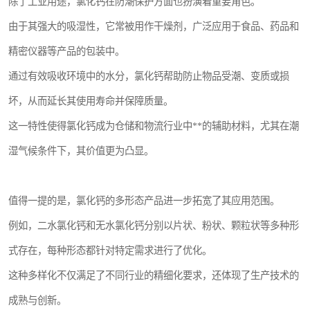
除了工业用途，氯化钙在防潮保护方面也扮演着重要角色。
由于其强大的吸湿性，它常被用作干燥剂，广泛应用于食品、药品和
精密仪器等产品的包装中。
通过有效吸收环境中的水分，氯化钙帮助防止物品受潮、变质或损
坏，从而延长其使用寿命并保障质量。
这一特性使得氯化钙成为仓储和物流行业中**的辅助材料，尤其在潮
湿气候条件下，其价值更为凸显。
值得一提的是，氯化钙的多形态产品进一步拓宽了其应用范围。
例如，二水氯化钙和无水氯化钙分别以片状、粉状、颗粒状等多种形
式存在，每种形态都针对特定需求进行了优化。
这种多样化不仅满足了不同行业的精细化要求，还体现了生产技术的
成熟与创新。