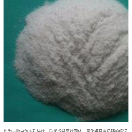
作为一种白色多孔块状、粒状或蜂窝状固体，氯化钙具有极强的吸湿