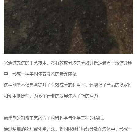
它通过先进的工艺技术，将有效成分均匀分散并稳定悬浮于液体介质
中，形成一种半固体或液态的悬浮体系。
这种剂型不仅显著提升了有效成分的利用率，还增强了产品的稳定性
和使用便捷性，为多个行业的发展注入了新的活力。
悬浮剂的制备工艺融合了材料科学与化学工程的精髓。
通过精细的物理或化学方法，将固体颗粒均匀分散在液体中，形成一