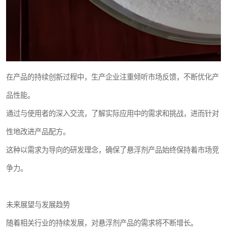
在产品的持续创新过程中，生产企业注重倾听市场反馈，不断优化产
品性能。
通过与使用者的深入交流，了解实际应用中的需求和挑战，进而针对
性地改进产品配方。
这种以需求为导向的研发理念，确保了悬浮剂产品始终保持着市场竞
争力。
未来展望与发展趋势
随着相关行业的持续发展，对悬浮剂产品的需求将不断增长。