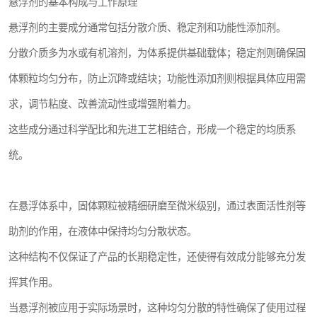
悬浮剂的基本构成与工作原理
悬浮剂的主要成分通常包括分散介质、稳定剂和功能性添加剂。
分散介质多为水或有机溶剂，为体系提供基础载体；稳定剂则确保固
体颗粒均匀分布，防止沉降或结块；功能性添加剂则根据具体应用需
求，调节粘度、改善流动性或增强附着力。
这些成分通过科学配比和先进工艺相结合，形成一个稳定的均质系
统。
在悬浮体系中，固体颗粒被精细研磨至微米级别，通过表面活性剂等
助剂的作用，在液体中保持均匀分散状态。
这种结构不仅保证了产品的长期稳定性，还使得有效成分能够充分发
挥其作用。
当悬浮剂被应用于实际场景时，这种均匀分散的特性确保了使用过程