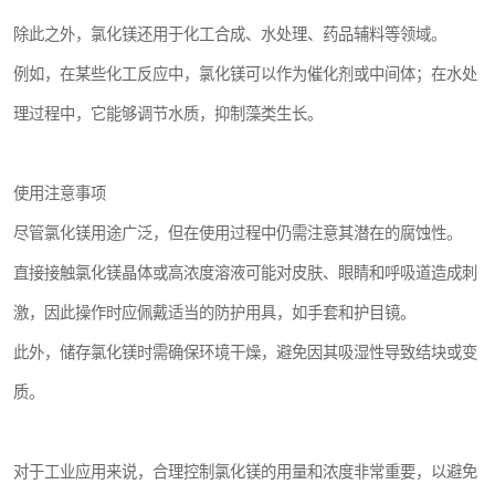
除此之外，氯化镁还用于化工合成、水处理、药品辅料等领域。
例如，在某些化工反应中，氯化镁可以作为催化剂或中间体；在水处
理过程中，它能够调节水质，抑制藻类生长。
使用注意事项
尽管氯化镁用途广泛，但在使用过程中仍需注意其潜在的腐蚀性。
直接接触氯化镁晶体或高浓度溶液可能对皮肤、眼睛和呼吸道造成刺
激，因此操作时应佩戴适当的防护用具，如手套和护目镜。
此外，储存氯化镁时需确保环境干燥，避免因其吸湿性导致结块或变
质。
对于工业应用来说，合理控制氯化镁的用量和浓度非常重要，以避免