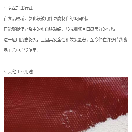
4. 食品加工行业
在食品领域，氯化镁被用作豆腐制作的凝固剂。
它能够促使豆浆中的蛋白质凝结，形成细腻且口感良好的豆腐。
这一应用历史悠久，且因其安全性和效果显著，至今仍在许多传统食
品工艺中广泛使用。
5. 其他工业用途