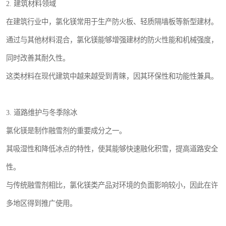
2. 建筑材料领域
在建筑行业中，氯化镁常用于生产防火板、轻质隔墙板等新型建材。
通过与其他材料混合，氯化镁能够增强建材的防火性能和机械强度，
同时改善其耐久性。
这类材料在现代建筑中越来越受到青睐，因其环保性和功能性兼具。
3. 道路维护与冬季除冰
氯化镁是制作融雪剂的重要成分之一。
其吸湿性和降低冰点的特性，使其能够快速融化积雪，提高道路安全
性。
与传统融雪剂相比，氯化镁类产品对环境的负面影响较小，因此在许
多地区得到推广使用。