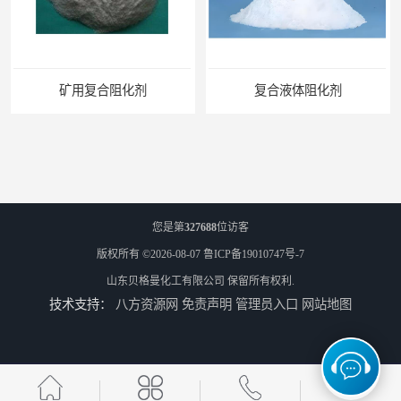
矿用复合阻化剂
复合液体阻化剂
您是第
327688
位访客
版权所有 ©2026-08-07
鲁ICP备19010747号-7
山东贝格曼化工有限公司
保留所有权利.
技术支持：
八方资源网
免责声明
管理员入口
网站地图
矿用阻化剂
悬浮剂配方