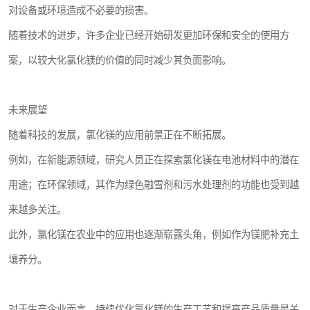
对设备或环境造成不必要的损害。
随着技术的进步，许多企业已经开始研发更加环保和安全的使用方
案，以较大化氯化镁的价值的同时减少其负面影响。
未来展望
随着科技的发展，氯化镁的应用前景正在不断拓展。
例如，在新能源领域，研究人员正在探索氯化镁在电池材料中的潜在
用途；在环保领域，其作为绿色融雪剂和污水处理剂的功能也受到越
来越多关注。
此外，氯化镁在农业中的应用也逐渐崭露头角，例如作为镁肥补充土
壤养分。
对于生产企业而言，持续优化氯化镁的生产工艺和提高产品质量是关