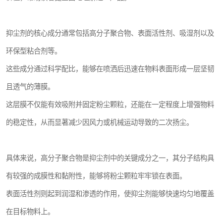
抑尘剂的核心成分通常包括高分子聚合物、表面活性剂、吸湿剂以及
环保型粘合剂等。
这些成分通过科学配比，能够在喷洒后迅速在物料表面形成一层坚韧
且透气的薄膜。
这层膜不仅能有效吸附并固定粉尘颗粒，还能在一定程度上增强物料
的稳定性，从而显著减少因风力或机械运动导致的二次扬尘。
具体来说，高分子聚合物是抑尘剂中的关键成分之一，其分子结构具
有较强的成膜性和黏附性，能够将粉尘颗粒牢牢锁在表面。
表面活性剂则起到润湿和渗透的作用，使抑尘剂能够快速均匀地覆盖
在目标物料上。