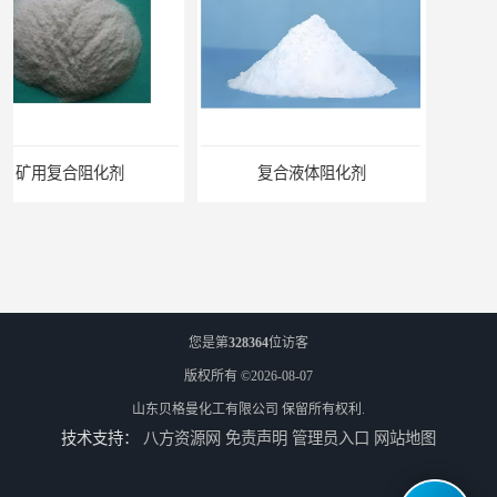
复合液体阻化剂
矿用阻化剂
您是第
328364
位访客
版权所有 ©2026-08-07
山东贝格曼化工有限公司
保留所有权利.
技术支持：
八方资源网
免责声明
管理员入口
网站地图
悬浮剂配方
煤矿悬浮剂