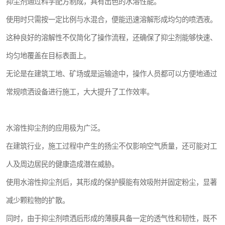
抑尘剂通过科学配方制成，具有出色的水溶性能。
使用时只需按一定比例与水混合，便能迅速溶解形成均匀的喷洒液。
这种良好的溶解性不仅简化了操作流程，还确保了抑尘剂能够快速、
均匀地覆盖在目标表面上。
无论是在建筑工地、矿场或是运输途中，操作人员都可以方便地通过
常规喷洒设备进行施工，大大提升了工作效率。
水溶性抑尘剂的应用极为广泛。
在建筑行业，施工过程中产生的扬尘不仅影响空气质量，还可能对工
人及周边居民的健康造成潜在威胁。
使用水溶性抑尘剂后，其形成的保护膜能有效吸附并固定粉尘，显著
减少颗粒物的扩散。
同时，由于抑尘剂喷洒后形成的薄膜具备一定的透气性和韧性，既不