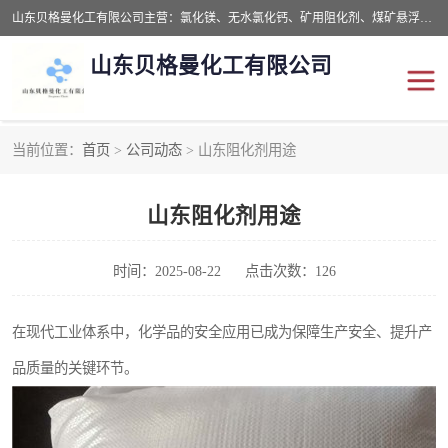
山东贝格曼化工有限公司主营：氯化镁、无水氯化钙、矿用阻化剂、煤矿悬浮剂、道路抑尘剂、氢氧化镁，防灭火剂等，公司位于山东省潍坊市滨海经济开发区,是专业从事对各种精细化工集研究、开发、制造于一体的现代化大型跨境化工企业，公司本着诚信经营、给每一位客户提供专业服务。
山东贝格曼化工有限公司
当前位置：
首页
>
公司动态
> 山东阻化剂用途
阻化剂
悬浮剂
山东阻化剂用途
灭火剂
氯化钙
氯化镁
抑尘剂
时间：2025-08-22
点击次数：126
氢氧化镁
在现代工业体系中，化学品的安全应用已成为保障生产安全、提升产
品质量的关键环节。