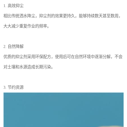
1. 高效抑尘
相比传统洒水降尘，抑尘剂的效果更持久，能够持续数天甚至数周，
大大减少重复作业的频率。
2. 自然降解
优质的抑尘剂采用环保配方，使用后可在自然环境中逐渐分解，不会
对土壤和水源造成长期污染。
3. 节约资源