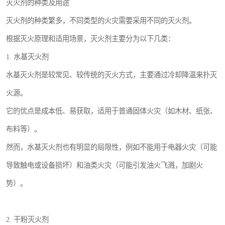
灭火剂的种类及用途
灭火剂的种类繁多，不同类型的火灾需要采用不同的灭火剂。
根据灭火原理和适用场景，灭火剂主要分为以下几类：
1. 水基灭火剂
水基灭火剂是较常见、较传统的灭火方式，主要通过冷却降温来扑灭
火源。
它的优点是成本低、易获取，适用于普通固体火灾（如木材、纸张、
布料等）。
然而，水基灭火剂也有明显的局限性，例如不能用于电器火灾（可能
导致触电或设备损坏）和油类火灾（可能引发油火飞溅，加剧火
势）。
2. 干粉灭火剂