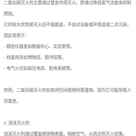
二氧化碳灭火剂主要通过窒息作用灭火，即通过降低氧气浓度来抑制
燃烧。
它的较大优势是灭火后不留痕迹，不会对设备或环境造成二次污染，
因此常用于：
- 精密仪器室如数据中心、实验室等。
- 档案库房如博物馆、图书馆等。
- 电气火灾如高压电房、配电系统等。
然而，二氧化碳灭火剂在密闭空间使用时需谨慎，因为它可能导致人
员窒息。
4. 泡沫灭火剂
泡沫灭火剂通过覆盖燃烧物表面，隔绝空气，从而达到灭火效果。