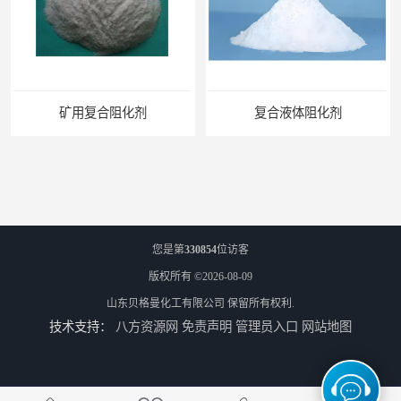
用复合阻化剂
复合液体阻化剂
您是第
330854
位访客
版权所有 ©2026-08-09
山东贝格曼化工有限公司
保留所有权利.
技术支持：
八方资源网
免责声明
管理员入口
网站地图
矿用阻化剂
悬浮剂配方