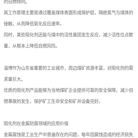
的自燃倾向。
其工作原理主要是通过覆盖煤体表面形成保护层，隔绝氧气与煤体的
接触，从而降低氧化反应速率。
同时，某些阻化剂还能与煤中的活性基团发生反应，减少活性位点数
量，从根本上降低自燃风险。
淄博作为山东省重要的工业城市，周边煤矿资源丰富，对阻化剂的需
求量巨大。
优质的阻化剂产品能够为当地煤矿企业提供可靠的安全保障，减少自
燃事故的发生，保护矿工生命安全和矿井设备完好。
阻化剂在金属防腐领域的应用价值
金属腐蚀是工业生产中普遍存在的问题，每年因腐蚀造成的经济损失