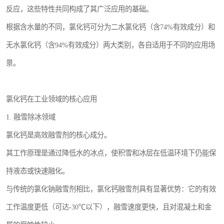
反应，这些特性共同构成了其广泛应用的基础。
根据含水量的不同，氯化钙可分为二水氯化钙（含74%有效成分）和
无水氯化钙（含94%有效成分）两大类别，各自适用于不同的应用场
景。
氯化钙在工业领域的核心应用
1. 融雪除冰领域
氯化钙是高效融雪剂的核心成分。
其工作原理是通过降低水的冰点，使积雪和冰层在低温环境下仍能保
持液态或快速融化。
与传统的氯化钠融雪剂相比，氯化钙融雪剂具有显著优势：它的有效
工作温度更低（可达-30℃以下），融雪速度更快，且对混凝土和金