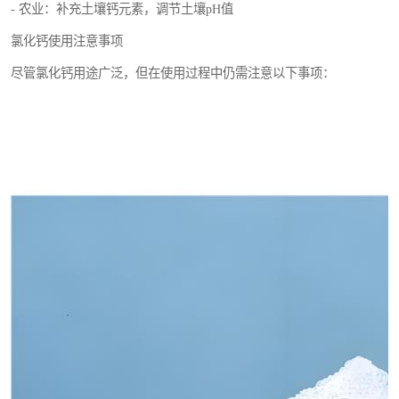
- 农业：补充土壤钙元素，调节土壤pH值
氯化钙使用注意事项
尽管氯化钙用途广泛，但在使用过程中仍需注意以下事项：