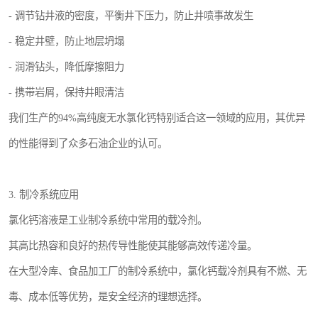
- 调节钻井液的密度，平衡井下压力，防止井喷事故发生
- 稳定井壁，防止地层坍塌
- 润滑钻头，降低摩擦阻力
- 携带岩屑，保持井眼清洁
我们生产的94%高纯度无水氯化钙特别适合这一领域的应用，其优异
的性能得到了众多石油企业的认可。
3. 制冷系统应用
氯化钙溶液是工业制冷系统中常用的载冷剂。
其高比热容和良好的热传导性能使其能够高效传递冷量。
在大型冷库、食品加工厂的制冷系统中，氯化钙载冷剂具有不燃、无
毒、成本低等优势，是安全经济的理想选择。