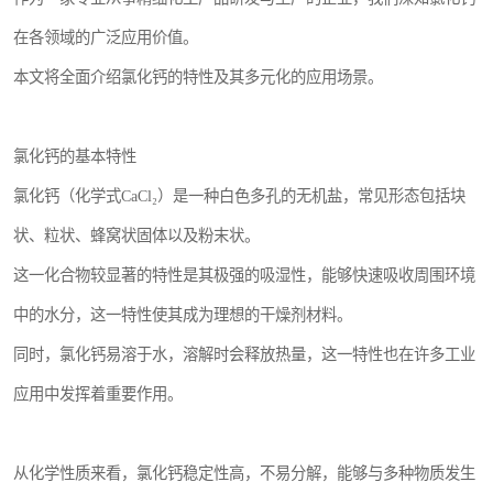
在各领域的广泛应用价值。
本文将全面介绍氯化钙的特性及其多元化的应用场景。
氯化钙的基本特性
氯化钙（化学式CaCl₂）是一种白色多孔的无机盐，常见形态包括块
状、粒状、蜂窝状固体以及粉末状。
这一化合物较显著的特性是其极强的吸湿性，能够快速吸收周围环境
中的水分，这一特性使其成为理想的干燥剂材料。
同时，氯化钙易溶于水，溶解时会释放热量，这一特性也在许多工业
应用中发挥着重要作用。
从化学性质来看，氯化钙稳定性高，不易分解，能够与多种物质发生