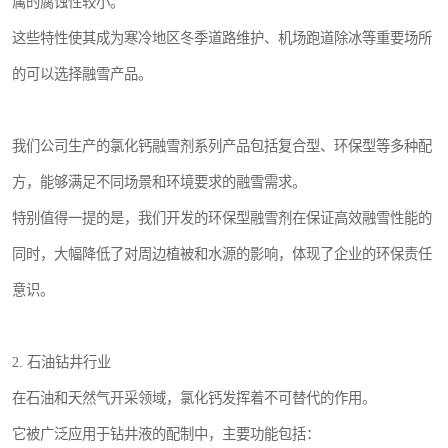
属的腐蚀性较小。
这些特性使其成为寒冷地区冬季道路维护、机场跑道除冰等重要场所
的可以选择融雪产品。
我们公司生产的氯化钙融雪剂系列产品包括复合型、环保型等多种配
方，能够满足不同场景和环境要求的融雪需求。
特别值得一提的是，我们开发的环保型融雪剂在保证高效融雪性能的
同时，大幅降低了对周边植被和水源的影响，体现了企业的环保责任
意识。
2. 石油钻井行业
在石油和天然气开采领域，氯化钙发挥着不可替代的作用。
它被广泛应用于钻井液的配制中，主要功能包括：