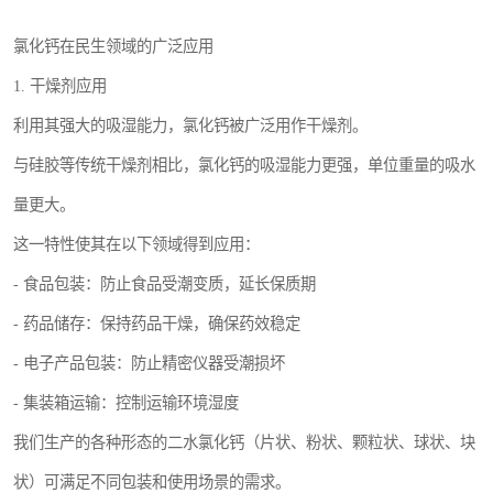
氯化钙在民生领域的广泛应用
1. 干燥剂应用
利用其强大的吸湿能力，氯化钙被广泛用作干燥剂。
与硅胶等传统干燥剂相比，氯化钙的吸湿能力更强，单位重量的吸水
量更大。
这一特性使其在以下领域得到应用：
- 食品包装：防止食品受潮变质，延长保质期
- 药品储存：保持药品干燥，确保药效稳定
- 电子产品包装：防止精密仪器受潮损坏
- 集装箱运输：控制运输环境湿度
我们生产的各种形态的二水氯化钙（片状、粉状、颗粒状、球状、块
状）可满足不同包装和使用场景的需求。