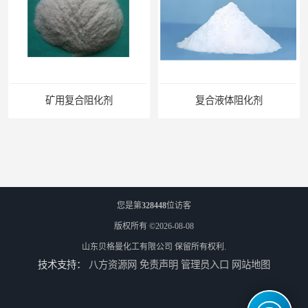
矿用复合阻化剂
复合液体阻化剂
您是第
328448
位访客
版权所有 ©2026-08-08
山东贝格曼化工有限公司
保留所有权利.
技术支持：
八方资源网
免责声明
管理员入口
网站地图
矿用阻化剂
悬浮剂配方