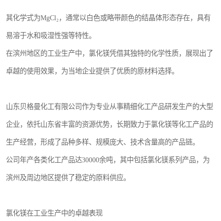
其化学式为MgCl₂，通常以白色或略带颜色的结晶体形态存在，具有
易溶于水和吸湿性强等特性。
在滨州地区的工业生产中，氯化镁凭借其独特的化学性质，展现出了
卓越的使用效果，为当地企业提供了优质的原材料选择。
山东贝格曼化工有限公司作为专业从事精细化工产品研发生产的大型
企业，依托山东省丰富的资源优势，长期致力于氯化镁等化工产品的
生产经营，形成了品种多样、规模庞大、技术含量高的产品链。
公司年产各类化工产品达30000余吨，其中包括氯化镁系列产品，为
滨州及周边地区提供了稳定的原料供应。
氯化镁在工业生产中的卓越表现