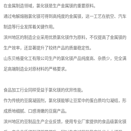
在金属制造领域，氯化镁是生产金属镁的重要原料。
通过电解熔融氯化镁可得到高纯度的金属镁，这一工艺在航空、汽车
制造等行业发挥着关键作用。
滨州地区的制造企业采用优质氯化镁作为原料，不仅提高了金属镁的
生产效率，还显著提升了较终产品的质量稳定性。
山东贝格曼化工有限公司生产的氯化镁产品纯度高、杂质少，完全满
足高端制造业对原材料的严格要求。
食品加工行业同样受益于氯化镁的优异性能。
作为传统的豆腐凝固剂，氯化镁能够让豆浆中的蛋白质均匀凝结，形
成质地细腻、口感滑嫩的豆腐产品。
滨州地区的豆制品生产企业反馈，使用专业厂家提供的食品级氯化镁