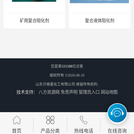
矿用复合阻化剂
复合液体阻化剂
您是第
331588
位访客
版权所有 ©2026-08-10
山东贝格曼化工有限公司
保留所有权利.
技术支持：
八方资源网
免责声明
管理员入口
网站地图
矿用阻化剂
悬浮剂配方
首页
产品分类
热线电话
在线咨询