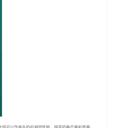
化钙可以改善牛奶的凝固性能，提高奶酪产量和质量。