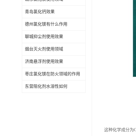
青岛氯化钙效果
德州氯化镁有什么作用
聊城抑尘剂使用效果
烟台灭火剂使用领域
济南悬浮剂使用效果
枣庄氯化镁在防火领域的作用
东营阻化剂水溶性如何
这种化学成分为C