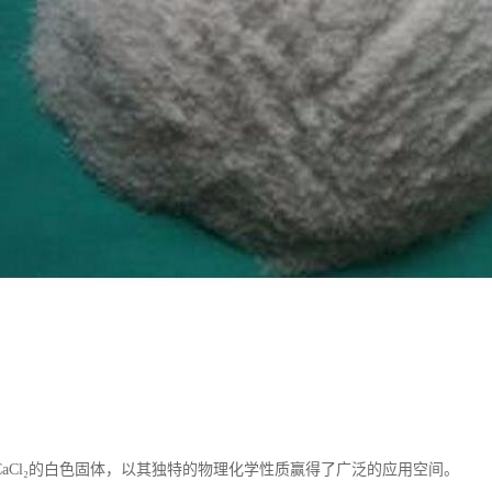
aCl₂的白色固体，以其独特的物理化学性质赢得了广泛的应用空间。