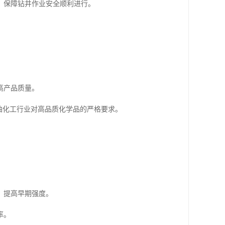
，保障钻井作业安全顺利进行。
高产品质量。
油化工行业对高品质化学品的严格要求。
，提高早期强度。
率。