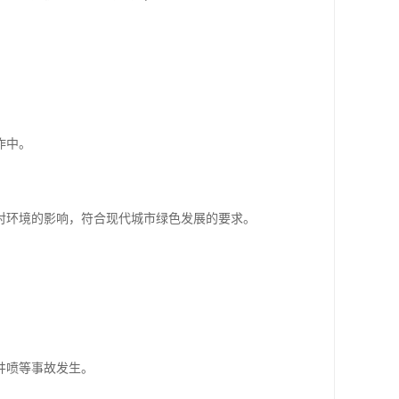
作中。
对环境的影响，符合现代城市绿色发展的要求。
井喷等事故发生。