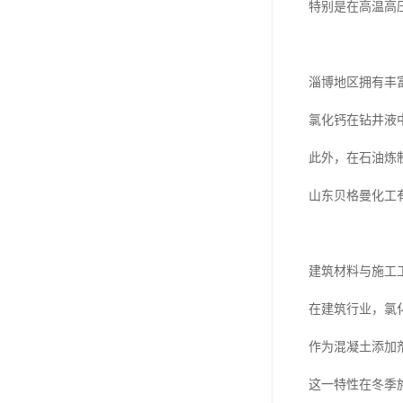
特别是在高温高
淄博地区拥有丰
氯化钙在钻井液
此外，在石油炼
山东贝格曼化工
建筑材料与施工
在建筑行业，氯
作为混凝土添加
这一特性在冬季