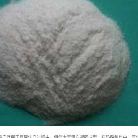
被广泛用于豆腐生产过程中，促使大豆蛋白凝固成型；在奶酪制作中，氯