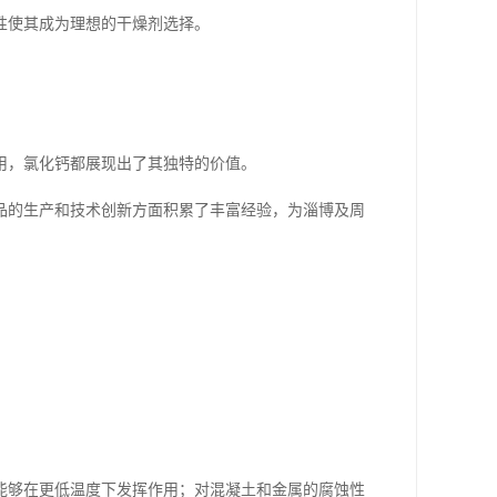
性使其成为理想的干燥剂选择。
用，氯化钙都展现出了其独特的价值。
品的生产和技术创新方面积累了丰富经验，为淄博及周
能够在更低温度下发挥作用；对混凝土和金属的腐蚀性