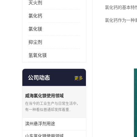
灭火剂
氯化钙的基本特
氯化钙
氯化钙作为一种
氯化镁
抑尘剂
氢氧化镁
公司动态
更多
威海氯化镁使用领域
在当今的工业生产与日常生活中，
有一种看似普通却发挥着重..
滨州悬浮剂用途
山东氯化镁使用领域