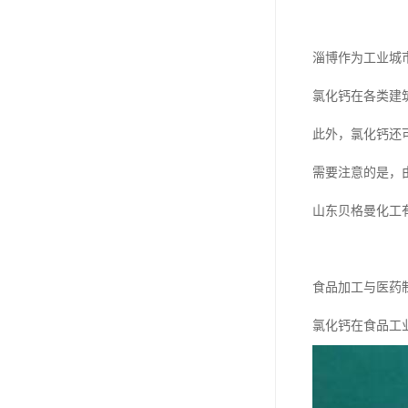
淄博作为工业城
氯化钙在各类建
此外，氯化钙还
需要注意的是，
山东贝格曼化工
食品加工与医药
氯化钙在食品工