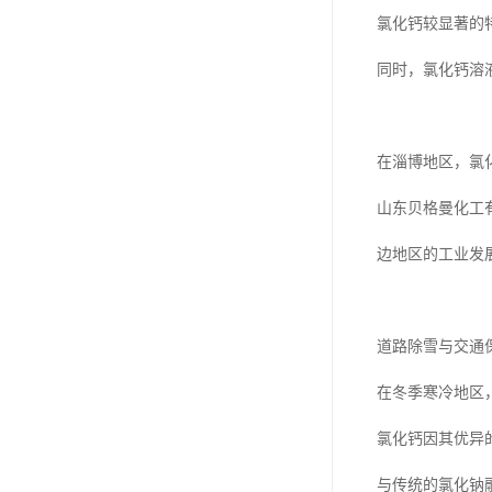
氯化钙较显著的
同时，氯化钙溶
在淄博地区，氯
山东贝格曼化工
边地区的工业发
道路除雪与交通
在冬季寒冷地区
氯化钙因其优异
与传统的氯化钠