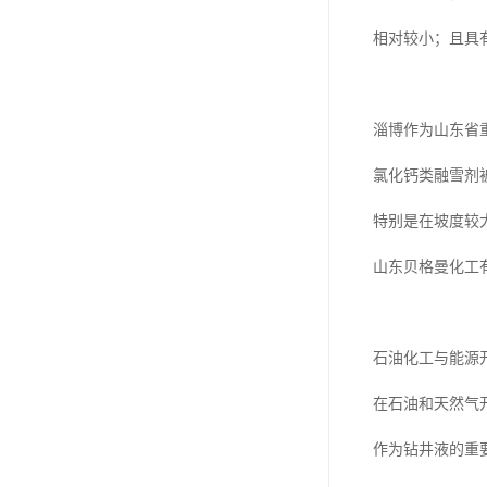
相对较小；且具
淄博作为山东省
氯化钙类融雪剂
特别是在坡度较
山东贝格曼化工
石油化工与能源
在石油和天然气
作为钻井液的重