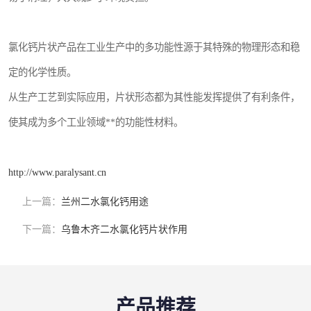
氯化钙片状产品在工业生产中的多功能性源于其特殊的物理形态和稳
定的化学性质。
从生产工艺到实际应用，片状形态都为其性能发挥提供了有利条件，
使其成为多个工业领域**的功能性材料。
http://www.paralysant.cn
上一篇：
兰州二水氯化钙用途
下一篇：
乌鲁木齐二水氯化钙片状作用
产品推荐