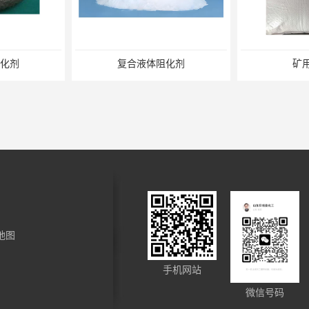
化剂
矿用阻化剂
悬
地图
化剂
XLM-1矿用防灭火剂
管道
手机网站
微信号码