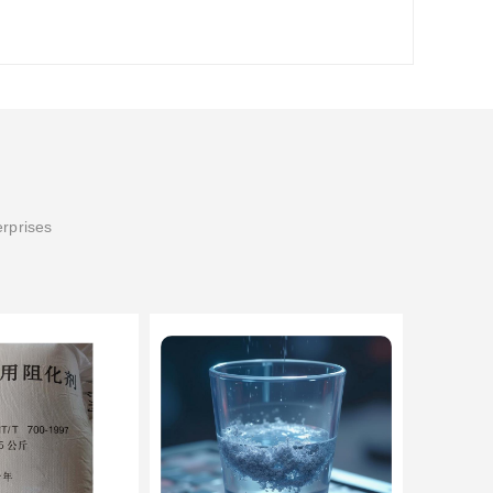
erprises