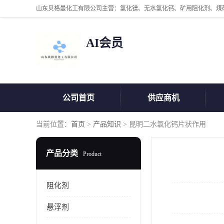
AI会员
公司首页
供应商机
当前位置：
首页
>
产品知识
> 昆明二水氯化钙片状作用
产品分类
Product
阻化剂
悬浮剂