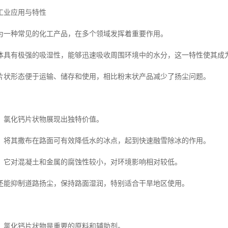
工业应用与特性
为一种常见的化工产品，在多个领域发挥着重要作用。
体具有极强的吸湿性，能够迅速吸收周围环境中的水分，这一特性使其成
片状形态便于运输、储存和使用，相比粉末状产品减少了扬尘问题。
，氯化钙片状物展现出独特价值。
，将其撒布在路面可有效降低水的冰点，起到快速融雪除冰的作用。
，它对混凝土和金属的腐蚀性较小，对环境影响相对较低。
还能抑制道路扬尘，保持路面湿润，特别适合干旱地区使用。
，氯化钙片状物是重要的原料和辅助剂。