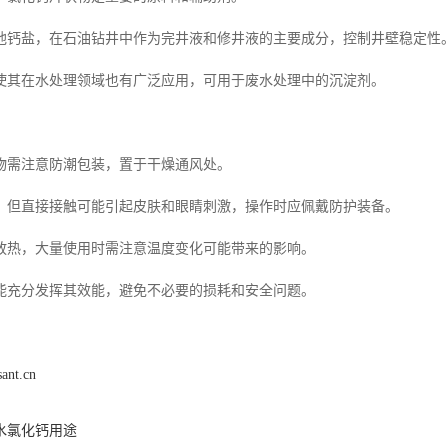
他钙盐，在石油钻井中作为完井液和修井液的主要成分，控制井壁稳定性
使其在水处理领域也有广泛应用，可用于废水处理中的沉淀剂。
物需注意防潮包装，置于干燥通风处。
，但直接接触可能引起皮肤和眼睛刺激，操作时应佩戴防护装备。
放热，大量使用时需注意温度变化可能带来的影响。
能充分发挥其效能，避免不必要的损耗和安全问题。
sant.cn
水氯化钙用途