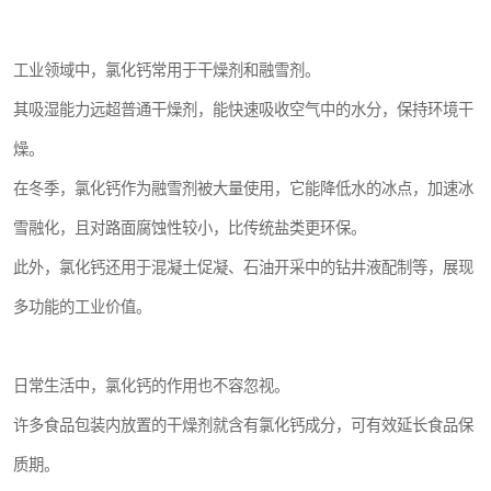
工业领域中，氯化钙常用于干燥剂和融雪剂。
其吸湿能力远超普通干燥剂，能快速吸收空气中的水分，保持环境干
燥。
在冬季，氯化钙作为融雪剂被大量使用，它能降低水的冰点，加速冰
雪融化，且对路面腐蚀性较小，比传统盐类更环保。
此外，氯化钙还用于混凝土促凝、石油开采中的钻井液配制等，展现
多功能的工业价值。
日常生活中，氯化钙的作用也不容忽视。
许多食品包装内放置的干燥剂就含有氯化钙成分，可有效延长食品保
质期。