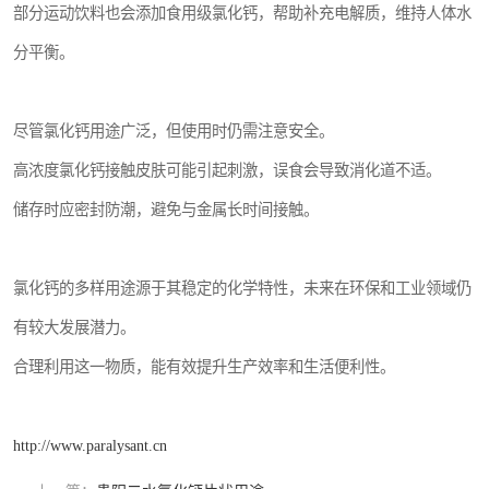
部分运动饮料也会添加食用级氯化钙，帮助补充电解质，维持人体水
分平衡。
尽管氯化钙用途广泛，但使用时仍需注意安全。
高浓度氯化钙接触皮肤可能引起刺激，误食会导致消化道不适。
储存时应密封防潮，避免与金属长时间接触。
氯化钙的多样用途源于其稳定的化学特性，未来在环保和工业领域仍
有较大发展潜力。
合理利用这一物质，能有效提升生产效率和生活便利性。
http://www.paralysant.cn