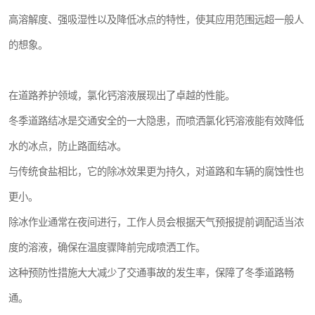
高溶解度、强吸湿性以及降低冰点的特性，使其应用范围远超一般人
的想象。
在道路养护领域，氯化钙溶液展现出了卓越的性能。
冬季道路结冰是交通安全的一大隐患，而喷洒氯化钙溶液能有效降低
水的冰点，防止路面结冰。
与传统食盐相比，它的除冰效果更为持久，对道路和车辆的腐蚀性也
更小。
除冰作业通常在夜间进行，工作人员会根据天气预报提前调配适当浓
度的溶液，确保在温度骤降前完成喷洒工作。
这种预防性措施大大减少了交通事故的发生率，保障了冬季道路畅
通。