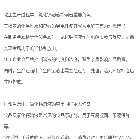
化工生产过程中，氯化钙溶液扮演着重要角色。
其稳定的化学性质和良好的导电性使其成为电解工艺的理想选择。
在制备金属钠等活泼金属时，氯化钙溶液作为电解质参与反应，帮助
实现金属离子的迁移和放电。
化工企业会严格控制溶液的纯度和浓度，避免杂质影响产品质量。
同时，生产过程中产生的废液也需要经过专门处理，达到环保标准后
才能排放。
日常生活中，氯化钙溶液的应用同样令人称奇。
食品级氯化钙溶液是常见的食品添加剂，用于豆腐凝固、果蔬保鲜
等。
它能维持果蔬的脆度，延长保质期，让消费者吃到更新鲜的农产品。