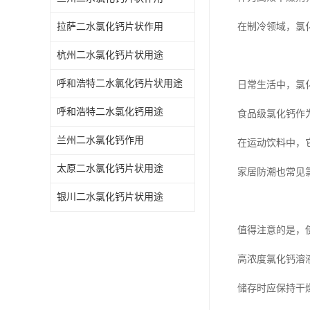
拉萨二水氯化钙片状作用
在制冷领域，氯
杭州二水氯化钙片状用途
呼和浩特二水氯化钙片状用途
日常生活中，氯化
呼和浩特二水氯化钙用途
食品级氯化钙作
兰州二水氯化钙作用
在运动饮料中，
太原二水氯化钙片状用途
家居防潮也常见
银川二水氯化钙片状用途
值得注意的是，
高浓度氯化钙溶
储存时应保持干