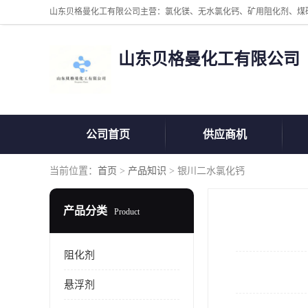
山东贝格曼化工有限公司
公司首页
供应商机
当前位置：
首页
>
产品知识
> 银川二水氯化钙
产品分类
Product
阻化剂
悬浮剂