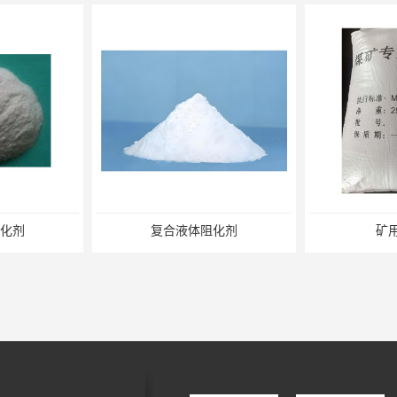
化剂
复合液体阻化剂
矿