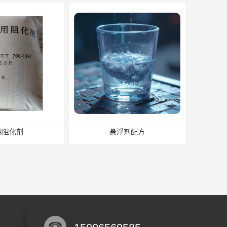
用阻化剂
悬浮剂配方