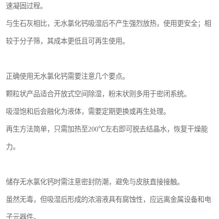
速凝固过程。
与生石灰相比，无水氯化钙吸湿后不产生强烈放热，使用更安全；相
较于分子筛，其成本更低且可再生使用。
正确使用无水氯化钙需要注意几个要点。
颗粒状产品适合开放式空间除湿，粉末状则多用于密闭系统。
吸湿饱和后会融化为液体，需要定期更换或再生处理。
再生方法简单，只需加热至200℃左右即可脱去结晶水，恢复干燥能
力。
储存无水氯化钙时需注意密封防潮，避免与皮肤直接接触。
虽然无毒，但吸湿后形成的浓溶液具有腐蚀性，应远离金属设备和电
子元器件。