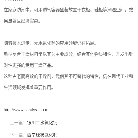
在家庭防潮中，可用透气容器盛装放置于衣柜、鞋柜等潮湿空间，效
果显著且经济实惠。
随着技术进步，无水氯化钙的应用领域仍在拓展。
新型复合干燥材料常以其为主要成分，结合其他物质特性，开发出针
对性更强的专用干燥产品。
这种古老而高效的干燥剂，凭借其不可替代的特性，仍在现代工业和
生活领域发挥着重要作用。
http://www.paralysant.cn
上一篇：
银川二水氯化钙
下一篇：
西宁球状氯化钙