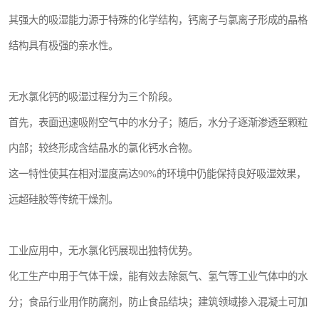
其强大的吸湿能力源于特殊的化学结构，钙离子与氯离子形成的晶格
结构具有极强的亲水性。
无水氯化钙的吸湿过程分为三个阶段。
首先，表面迅速吸附空气中的水分子；随后，水分子逐渐渗透至颗粒
内部；较终形成含结晶水的氯化钙水合物。
这一特性使其在相对湿度高达90%的环境中仍能保持良好吸湿效果，
远超硅胶等传统干燥剂。
工业应用中，无水氯化钙展现出独特优势。
化工生产中用于气体干燥，能有效去除氮气、氢气等工业气体中的水
分；食品行业用作防腐剂，防止食品结块；建筑领域掺入混凝土可加