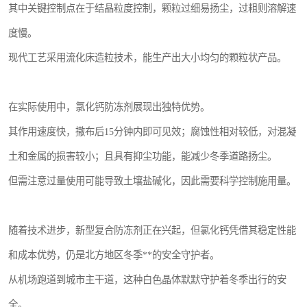
其中关键控制点在于结晶粒度控制，颗粒过细易扬尘，过粗则溶解速
度慢。
现代工艺采用流化床造粒技术，能生产出大小均匀的颗粒状产品。
在实际使用中，氯化钙防冻剂展现出独特优势。
其作用速度快，撒布后15分钟内即可见效；腐蚀性相对较低，对混凝
土和金属的损害较小；且具有抑尘功能，能减少冬季道路扬尘。
但需注意过量使用可能导致土壤盐碱化，因此需要科学控制施用量。
随着技术进步，新型复合防冻剂正在兴起，但氯化钙凭借其稳定性能
和成本优势，仍是北方地区冬季**的安全守护者。
从机场跑道到城市主干道，这种白色晶体默默守护着冬季出行的安
全。