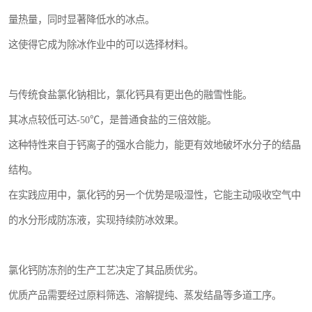
量热量，同时显著降低水的冰点。
这使得它成为除冰作业中的可以选择材料。
与传统食盐氯化钠相比，氯化钙具有更出色的融雪性能。
其冰点较低可达-50℃，是普通食盐的三倍效能。
这种特性来自于钙离子的强水合能力，能更有效地破坏水分子的结晶
结构。
在实践应用中，氯化钙的另一个优势是吸湿性，它能主动吸收空气中
的水分形成防冻液，实现持续防冰效果。
氯化钙防冻剂的生产工艺决定了其品质优劣。
优质产品需要经过原料筛选、溶解提纯、蒸发结晶等多道工序。