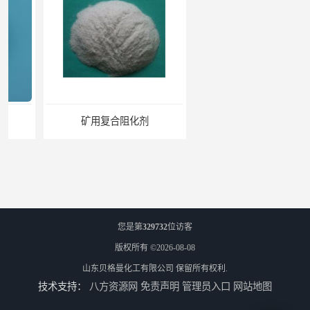
矿用复合阻化剂
复合液体阻化剂
您是第
329732
位访客
版权所有 ©2026-08-08
山东贝格曼化工有限公司
保留所有权利.
技术支持：
八方资源网
免责声明
管理员入口
网站地图
矿用阻化剂
悬浮剂配方