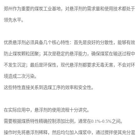
郑州作为重要的煤炭工业基地，对悬浮剂的需求量和使用技术都处于
领先水平。
优质悬浮剂必须具备几个核心特性：首先是良好的分散性，能够有效
防止煤炭颗粒团聚；其次是稳定的悬浮能力，确保煤浆在输送过程中
不发生沉淀；最后是环保性，现代悬浮剂都要求无毒无害，不会对环
境造成二次污染。
这些特性直接关系到选煤工序的效率和安全性。
在实际应用中，悬浮剂的使用流程十分讲究。
需要根据煤质特性精确控制添加比例，通常在0.1%-0.5%之间。
操作时先将悬浮剂稀释，然后均匀加入煤浆中，通过搅拌使其充分混