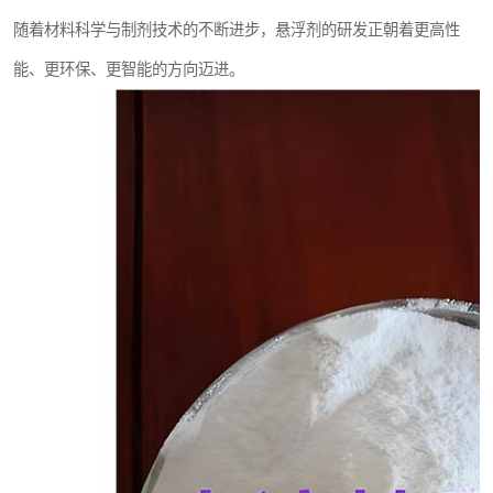
随着材料科学与制剂技术的不断进步，悬浮剂的研发正朝着更高性
能、更环保、更智能的方向迈进。