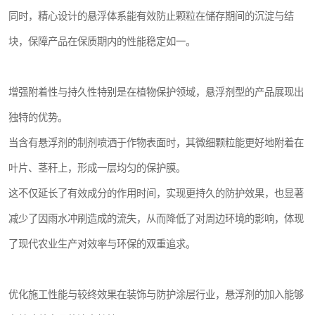
同时，精心设计的悬浮体系能有效防止颗粒在储存期间的沉淀与结
块，保障产品在保质期内的性能稳定如一。
增强附着性与持久性特别是在植物保护领域，悬浮剂型的产品展现出
独特的优势。
当含有悬浮剂的制剂喷洒于作物表面时，其微细颗粒能更好地附着在
叶片、茎秆上，形成一层均匀的保护膜。
这不仅延长了有效成分的作用时间，实现更持久的防护效果，也显著
减少了因雨水冲刷造成的流失，从而降低了对周边环境的影响，体现
了现代农业生产对效率与环保的双重追求。
优化施工性能与较终效果在装饰与防护涂层行业，悬浮剂的加入能够