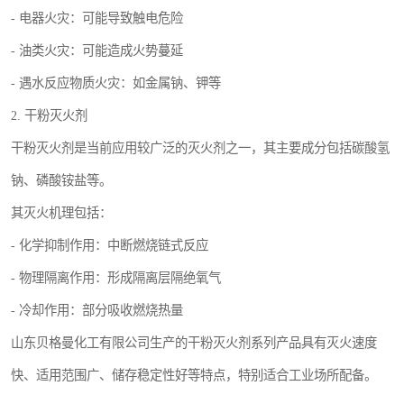
- 电器火灾：可能导致触电危险
- 油类火灾：可能造成火势蔓延
- 遇水反应物质火灾：如金属钠、钾等
2. 干粉灭火剂
干粉灭火剂是当前应用较广泛的灭火剂之一，其主要成分包括碳酸氢
钠、磷酸铵盐等。
其灭火机理包括：
- 化学抑制作用：中断燃烧链式反应
- 物理隔离作用：形成隔离层隔绝氧气
- 冷却作用：部分吸收燃烧热量
山东贝格曼化工有限公司生产的干粉灭火剂系列产品具有灭火速度
快、适用范围广、储存稳定性好等特点，特别适合工业场所配备。