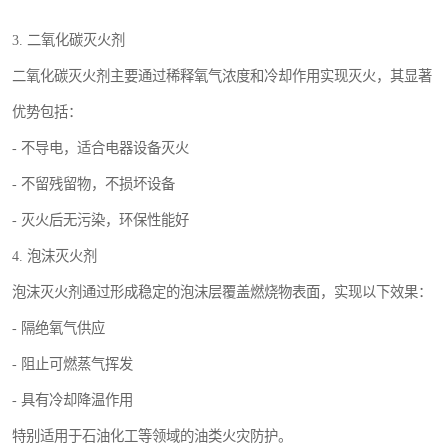
3. 二氧化碳灭火剂
二氧化碳灭火剂主要通过稀释氧气浓度和冷却作用实现灭火，其显著
优势包括：
- 不导电，适合电器设备灭火
- 不留残留物，不损坏设备
- 灭火后无污染，环保性能好
4. 泡沫灭火剂
泡沫灭火剂通过形成稳定的泡沫层覆盖燃烧物表面，实现以下效果：
- 隔绝氧气供应
- 阻止可燃蒸气挥发
- 具有冷却降温作用
特别适用于石油化工等领域的油类火灾防护。