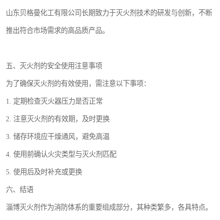
山东贝格曼化工有限公司长期致力于灭火剂技术的研发与创新，不断
推出符合市场需求的高品质产品。
五、灭火剂的安全使用注意事项
为了确保灭火剂的有效使用，需注意以下事项：
1. 定期检查灭火器压力是否正常
2. 注意灭火剂的有效期，及时更换
3. 储存环境应干燥通风，避免高温
4. 使用前确认火灾类型与灭火剂匹配
5. 使用后及时补充或更换
六、结语
淄博灭火剂作为消防体系的重要组成部分，其种类繁多，各具特点。