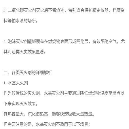
3. 二氧化碳灭火剂灭火后不留痕迹，特别适合保护精密仪器、档案资
料等怕水渍的场所。
4. 泡沫灭火剂能够覆盖在燃烧物表面形成隔绝层，有效隔绝空气，尤
其对油类火灾效果显著。
二、各类灭火剂的详细解析
1. 水基灭火剂
作为较传统的灭火剂，水基灭火剂主要通过降低燃烧物温度至燃点以
下来实现灭火效果。
其热容量大，汽化潜热高，能够快速吸收大量热量。
但需要注意的是，水基灭火剂不适用于以下场景：