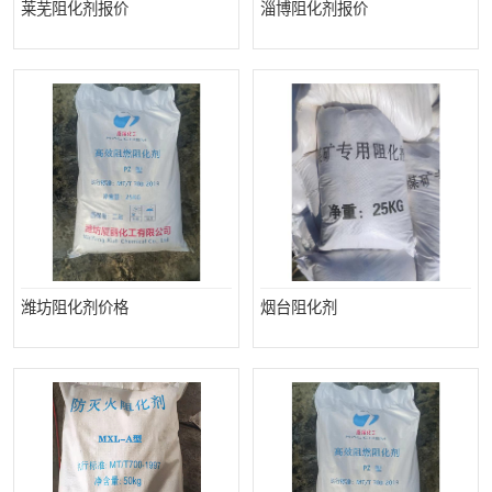
莱芜阻化剂报价
淄博阻化剂报价
潍坊阻化剂价格
烟台阻化剂