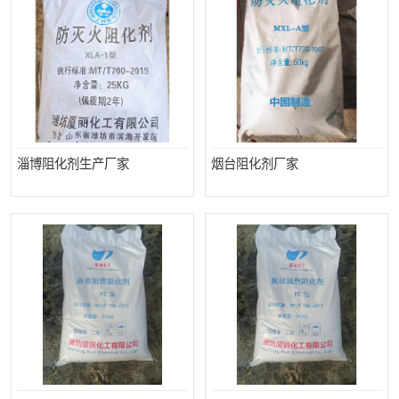
淄博阻化剂生产厂家
烟台阻化剂厂家