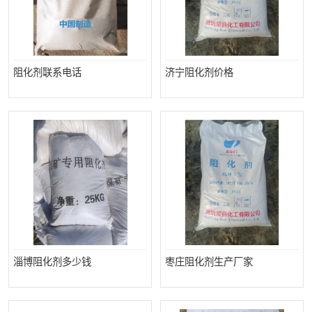
阻化剂联系电话
济宁阻化剂价格
淄博阻化剂多少钱
枣庄阻化剂生产厂家