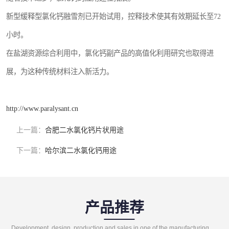
新型缓释型氯化钙融雪剂已开始试用，控释技术使其有效期延长至72
小时。
在盐湖资源综合利用中，氯化钙副产品的高值化利用研究也取得进
展，为这种传统材料注入新活力。
http://www.paralysant.cn
上一篇：
合肥二水氯化钙片状用途
下一篇：
哈尔滨二水氯化钙用途
产品推荐
Development, design, production and sales in one of the manufacturing enterprises