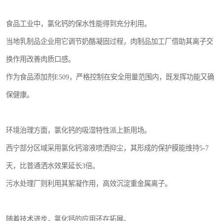
食品工业中，氯化钙的保水性能得到充分利用。
当地乳制品企业用它调节奶酪凝固过程，肉制品加工厂借助其离子交
换作用改善肉质口感。
作为食品添加剂E509，严格控制在安全用量范围内，既发挥功能又确
保健康。
环境治理方面，氯化钙的吸湿特性派上新用场。
西宁部分区域采用氯化钙溶液喷洒抑尘，其形成的保护膜能维持5-7
天，比普通洒水效果延长3倍。
污水处理厂则利用其絮凝作用，高效沉淀重金属离子。
随着技术进步，氯化钙的应用还在拓展。