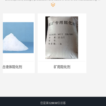
矿用阻化剂
您是第
328030
位访客