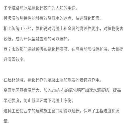
冬季道路除冰是氯化钙较广为人知的用途。
其吸湿放热特性能够有效降低水的冰点，快速融化积雪。
相比传统工业盐，氯化钙对混凝土和金属的腐蚀性更小，对植物伤害
较低，成为环保型融雪剂的可以选择。
西宁市政部门通过预撒布氯化钙溶液，在降雪前形成保护层，大幅提
升清雪效率。
在建材领域，氯化钙作为混凝土添加剂发挥着特殊作用。
高原地区昼夜温差大，加入2%左右的氯化钙可加速水泥凝结，提高
早期强度，防止低温环境下混凝土冻伤。
这种工艺使西宁的建筑施工窗口期得以延长，保障了工程进度和质
量。