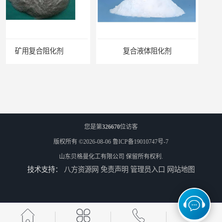
复合液体阻化剂
您是第
326670
位访客
版权所有 ©2026-08-06
鲁ICP备19010747号-7
山东贝格曼化工有限公司
保留所有权利.
技术支持：
八方资源网
免责声明
管理员入口
网站地图
矿用阻化剂
悬浮剂配方