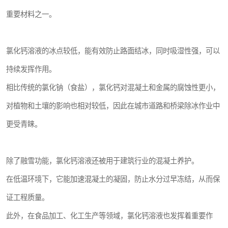
重要材料之一。
氯化钙溶液的冰点较低，能有效防止路面结冰，同时吸湿性强，可以
持续发挥作用。
相比传统的氯化钠（食盐），氯化钙对混凝土和金属的腐蚀性更小，
对植物和土壤的影响也相对较低，因此在城市道路和桥梁除冰作业中
更受青睐。
除了融雪功能，氯化钙溶液还被用于建筑行业的混凝土养护。
在低温环境下，它能加速混凝土的凝固，防止水分过早冻结，从而保
证工程质量。
此外，在食品加工、化工生产等领域，氯化钙溶液也发挥着重要作